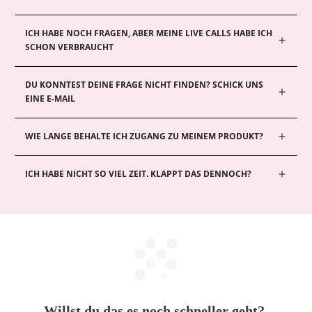
ICH HABE NOCH FRAGEN, ABER MEINE LIVE CALLS HABE ICH 
SCHON VERBRAUCHT
DU KONNTEST DEINE FRAGE NICHT FINDEN? SCHICK UNS 
EINE E-MAIL
WIE LANGE BEHALTE ICH ZUGANG ZU MEINEM PRODUKT?
ICH HABE NICHT SO VIEL ZEIT. KLAPPT DAS DENNOCH?
Willst du das es noch schneller geht?