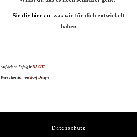
Sie dir hier an
, was wir für dich entwickelt
haben
Auf deinen Erfolg be
DACHT
Dein Thorsten von
R
oof
D
esign
Datenschutz