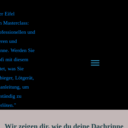
Wir zeigen dir, wie du deine Dachrinne