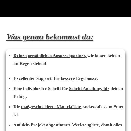
Was genau bekommst du:
Deinen persönlichen Ansprechpartner,
wir lassen keinen
im Regen stehen!
Exzellenter Support, für bessere Ergebnisse.
Eine individueller Schritt für
Schritt Anleitung, für
deinen
Erfolg.
Die
maßgeschneiderte Materialliste
, sodass alles am Start
ist.
Auf dein Projekt
abgestimmte Werkzeugliste
, damit alles