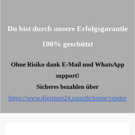
Du bist durch unsere Erfolgsgarantie
100%
geschützt
Ohne Risiko dank E-Mail und WhatsApp
support!
Sicheres bezahlen über
https://www.digistore24.com/de/home/vendor