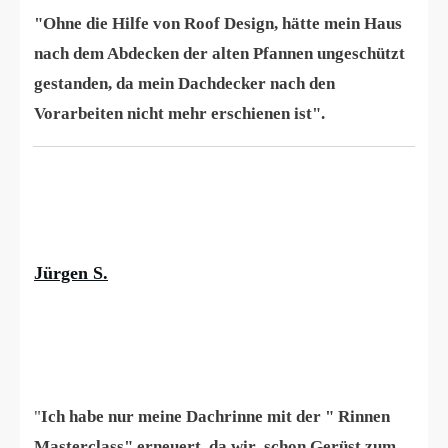
❝
"Ohne die Hilfe von Roof Design, hätte mein Haus
nach dem Abdecken der alten Pfannen ungeschützt
gestanden, da mein Dachdecker nach den
Vorarbeiten nicht mehr erschienen ist".
Jürgen S.
❝
"
Ich habe nur meine Dachrinne mit der " Rinnen
Masterclass" erneuert, da wir schon Gerüst zum