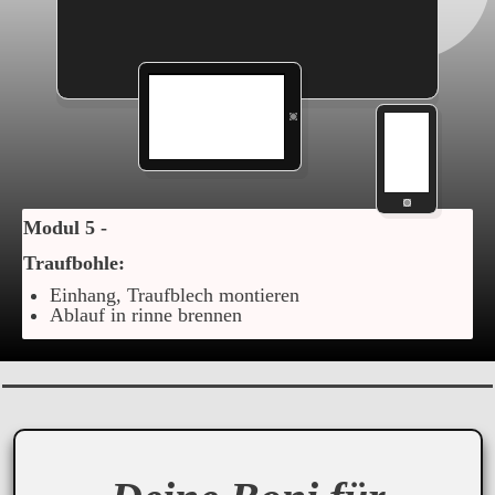
Modul 5 -
Traufbohle:
Einhang, Traufblech montieren
Ablauf in rinne brennen