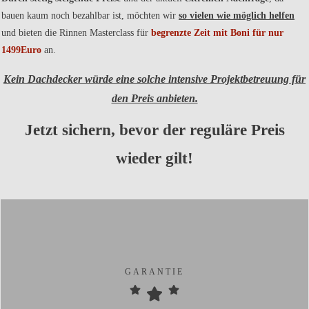
bauen kaum noch bezahlbar ist, möchten wir
so vielen wie möglich helfen
und bieten die Rinnen Masterclass für
begrenzte Zeit mit Boni für nur
1499Euro
an.
Kein Dachdecker würde eine solche intensive Projektbetreuung für
den Preis anbieten.
Jetzt sichern, bevor der reguläre Preis
wieder gilt!
GARANTIE