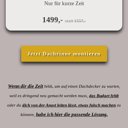
Nur für kurze Zeit
1499,-
statt
1557,-
Jetzt Dachrinne montieren
Wenn dir die Zeit
fehlt,
um auf einen Dachdecker zu warten,
weil es dringend neu gemacht werden muss,
das Budget fehlt
oder du
dich von der Angst leiten lässt, etwas falsch machen
zu
habe ich hier die passende Lösung.
können,