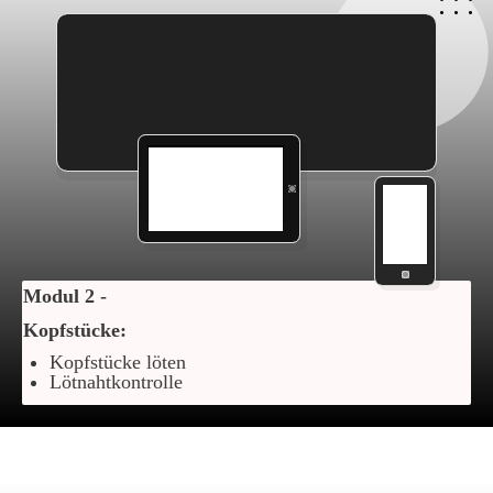
Modul 2 -
Kopfstücke:
Kopfstücke löten
Lötnahtkontrolle